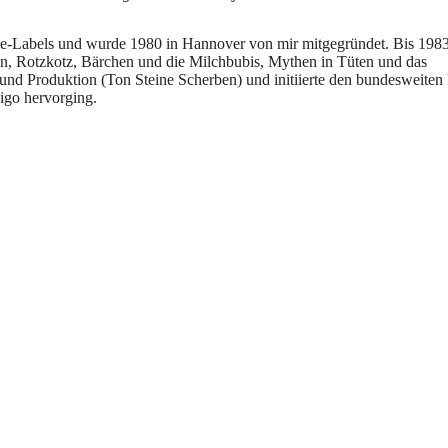
e-Labels und wurde 1980 in Hannover von mir mitgegründet. Bis 198
Man, Rotzkotz, Bärchen und die Milchbubis, Mythen in Tüten und das
nd Produktion (Ton Steine Scherben) und initiierte den bundesweiten 
digo hervorging.