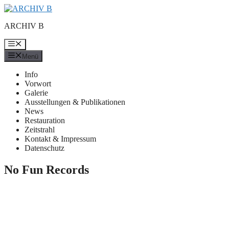
Zum
Inhalt
ARCHIV B
springen
Menü
Menü
Info
Vorwort
Galerie
Ausstellungen & Publikationen
News
Restauration
Zeitstrahl
Kontakt & Impressum
Datenschutz
No Fun Records