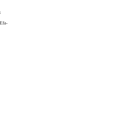
3
Efa-