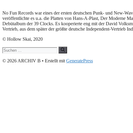
No Fun Records war eines der ersten deutschen Punk- und New-Wav
veröffentlichte es u.a. die Platten von Hans-A-Plast, Der Moderne 
Debütalbum der 39 Clocks. Es kooperierte eng mit der David Volksmu
Vertrieb, aus dem später der größte deutsche Independent-Vertrieb In
© Hollow Skai, 2020
Suchen
nach:
© 2026 ARCHIV B
• Erstellt mit
GeneratePress