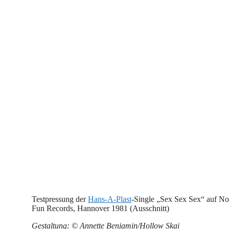
Testpressung der
Hans-A-Plast
-Single „Sex Sex Sex“ auf No
Fun Records, Hannover 1981 (Ausschnitt)
Gestaltung: © Annette Benjamin/Hollow Skai