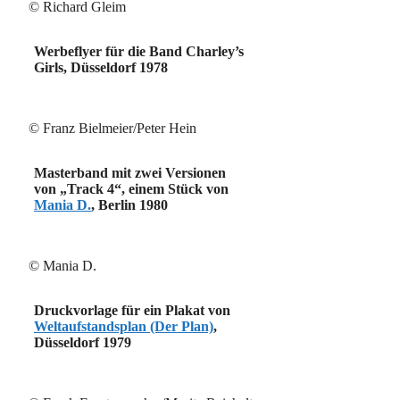
© Richard Gleim
Werbeflyer für die Band Charley’s
Girls, Düsseldorf 1978
© Franz Bielmeier/Peter Hein
Masterband mit zwei Versionen
von „Track 4“, einem Stück von
Mania D.
, Berlin 1980
© Mania D.
Druckvorlage für ein Plakat von
Weltaufstandsplan (Der Plan)
,
Düsseldorf 1979