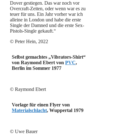
Dover gestiegen. Das war noch vor
Overcraft-Zeiten, oder wenn war es zu
teuer für uns. Ein Jahr vorher war ich
alleine in London und habe die erste
Single der Damned und die erste Sex-
Pistols-Single gekauft.“
© Peter Hein, 2022
Selbst gemachtes „Vibrators-Shirt“
von Raymond Ebert von
PVC
,
Berlin im Sommer 1977
© Raymond Ebert
Vorlage für einen Flyer von
Materialschlacht
, Wuppertal 1979
© Uwe Bauer