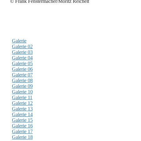
© Frank Fenstermacher/Moritz Reichelt
Galerie
Galerie 02
Galerie 03
Galerie 04
Galerie 05
Galerie 06
Galerie 07
Galerie 08
Galerie 09
Galerie 10
Galerie 11
Galerie 12
Galerie 13
Galerie 14
Galerie 15
Galerie 16
Galerie 17
Galerie 18