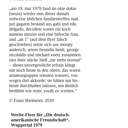
„am 19. mai 1979 fand im okie dokie
(neuss) wieder eins dieser damals
zeitweise üblichen familientreffen statt.
juri gagarin bestand aus gabi und edu
delgado, decollete waren ein koch
namens meuser und eine hübsche frau,
und „an 1″ (auf dem flyer falsch
geschrieben) setzte sich aus snoopy
audersch, seiner freundin heidi, george
nicolaidis und michael voetz zusammen.
eins ihrer stücke hieß „nie mehr normal“
– dieser unvergessliche refrain klingt
mir noch heute in den ohren. das waren
amateurgruppen reinsten wassers, von
wegen drei akkorde; sie hätten nur bis
heute durchhalten müssen, um ähnlich
berühmt wie sonic youth zu werden.“
© Franz Bielmeier, 2020
Werbe-Flyer für „Die deutsch-
amerikanische Freundschaft“,
Wuppertal 1979