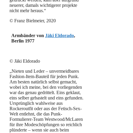
neuerer, damals wichtigerer projekte
nicht mehr heraus.“
© Franz Bielmeier, 2020
Armbänder von
Jäki Eldorado
,
Berlin 1977
© Jäki Eldorado
„Nieten und Leder – unvermeidbares
Fashion-Item-Bauteil für jeden Punk.
Am besten natürlich selbst gemacht,
wobei ich meine, bei den vorliegenden
war das genau gedrittelt. Eins geklaut,
eins selber gebastelt und eins gefunden.
Ursprünglich wahlweise aus
Rockeroutfit oder aus der Fetisch-Sex-
Welt entlehnt, die das Punk-
Formulierer-Team Westwood/McLaren
für ihre Modeschöpfungen so reichlich
plünderte – wenn sie auch beim