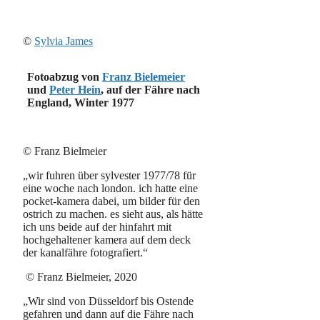
©
Sylvia James
Fotoabzug von
Franz Bielemeier
und
Peter Hein
, auf der Fähre nach
England, Winter 1977
© Franz Bielmeier
„wir fuhren über sylvester 1977/78 für
eine woche nach london. ich hatte eine
pocket-kamera dabei, um bilder für den
ostrich zu machen. es sieht aus, als hätte
ich uns beide auf der hinfahrt mit
hochgehaltener kamera auf dem deck
der kanalfähre fotografiert.“
© Franz Bielmeier, 2020
„Wir sind von Düsseldorf bis Ostende
gefahren und dann auf die Fähre nach