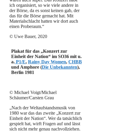
ich organisiert, so wie viele andere in
der Börse, da es sonst keinen gab, der
das für die Börse gemacht hat. Mit
Materialschlacht hatten wir dort auch
einen Proberaum.“
© Uwe Bauer, 2020
Plakat für das „Konzert zur
Einheit der Nation“ im SO36 mit u.
a.
P1/E
,
Rainy Day Women
,
CHBB
und Amphore (
Die Unbekannten
),
Berlin 1981
© Michael Voigt/Michael
Schäumer/Carsten Grau
„Nach der Weltaufstandsmusik von
1980 war das das zweite „Konzert zur
Einheit der Nation“. Wer da tatsächlich
gespielt hat, wirft Fragen auf und lässt
sich nicht mehr genau nachvollziehen.