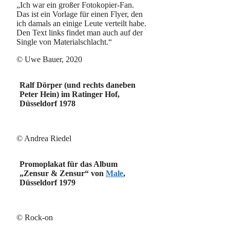
„Ich war ein großer Fotokopier-Fan.
Das ist ein Vorlage für einen Flyer, den
ich damals an einige Leute verteilt habe.
Den Text links findet man auch auf der
Single von Materialschlacht.“
© Uwe Bauer, 2020
Ralf Dörper (und rechts daneben
Peter Hein) im Ratinger Hof,
Düsseldorf 1978
© Andrea Riedel
Promoplakat für das Album
„Zensur & Zensur“ von
Male
,
Düsseldorf 1979
© Rock-on