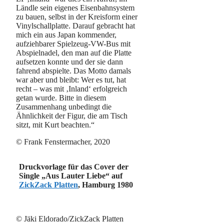
Ländle sein eigenes Eisenbahnsystem
zu bauen, selbst in der Kreisform einer
Vinylschallplatte. Darauf gebracht hat
mich ein aus Japan kommender,
aufziehbarer Spielzeug-VW-Bus mit
Abspielnadel, den man auf die Platte
aufsetzen konnte und der sie dann
fahrend abspielte. Das Motto damals
war aber und bleibt: Wer es tut, hat
recht – was mit ‚Inland‘ erfolgreich
getan wurde. Bitte in diesem
Zusammenhang unbedingt die
Ähnlichkeit der Figur, die am Tisch
sitzt, mit Kurt beachten.“
© Frank Fenstermacher, 2020
Druckvorlage für das Cover der
Single „Aus Lauter Liebe“ auf
ZickZack Platten
, Hamburg 1980
© Jäki Eldorado/ZickZack Platten