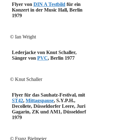
Flyer von
DIN A Testbild
für ein
Konzert in der Music Hall, Berlin
1979
© Ian Wright
Lederjacke von Knut Schaller,
Sänger von
PVC
, Berlin 1977
© Knut Schaller
Flyer für das Sauhatz-Festival, mit
ST42
,
Mittagspause
, S.Y.P.H.,
Decollete, Düsseldorfer Leere, Juri
Gagarin, ZK und AM1, Düsseldorf
1979
© Franz Bielmeier