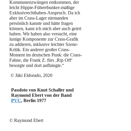
Kommunenzwängen entkommen, der
leicht Hippie-Führerbunker-mäßige
Exklusivrechthaben-Anspruch. Da ich
aber im Crass-Lager niemanden
persönlich kannte und hätte fragen
können, kann ich mich aber auch geirrt
haben. Wir haben also versucht, eine
lustige Komponente zur Crass-Grafik
zu addieren, inklusive leichter Szene-
Kritik. Ein anderer großer Crass-
Moment im deutschen Punk: die Crass-
Fahne, die Frank Z. fürs ‚Rip Off‘
besorgte und dort aufhängte.“
© Jäki Eldorado, 2020
Passfoto von Knut Schaller und
Raymond Ebert von der Band
PVC
, Berlin 1977
© Raymond Ebert